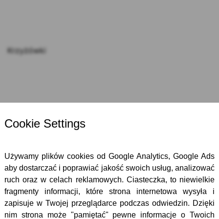
Krzyżówki